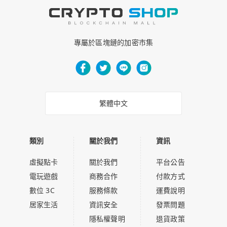
專屬於區塊鏈的加密市集
使用以下帳號繼續
繁體中文
Google
類別
關於我們
資訊
明天再來
Apple
虛擬點卡
關於我們
平台公告
電玩遊戲
商務合作
付款方式
Email
數位 3C
服務條款
運費說明
居家生活
資訊安全
發票問題
繼續表示您已同意
使用條款
or
隱私政策
隱私權聲明
退貨政策