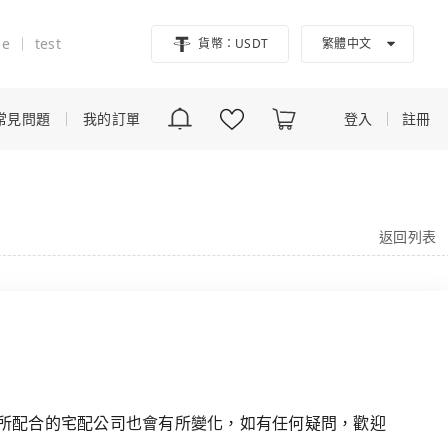
ne
test
貨幣：USDT
繁體中文
English
常見問題
我的訂單
登入
註冊
返回列表
所配合的宅配公司也會有所變化，如有任何疑問，歡迎